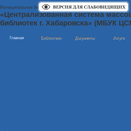
Муниципальное бюджетное учреждение культуры
«Централизованная система массо
библиотек г. Хабаровска» (МБУК Ц
Главная
Библиотеки
Документы
Услуги