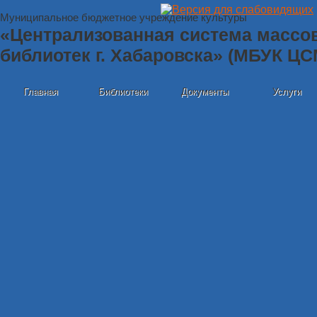
Муниципальное бюджетное учреждение культуры
«Централизованная система массо
библиотек г. Хабаровска» (МБУК Ц
Главная
Библиотеки
Документы
Услуги