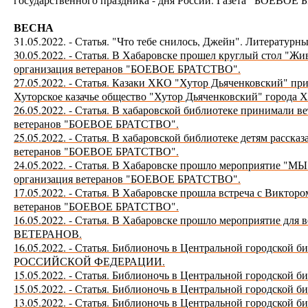
ВЕСНА
31.05.2022. - Статья. "Что тебе снилось, Джейн". Литерат
30.05.2022. - Статья. В Хабаровске прошел круглый стол "Ж
организация ветеранов "БОЕВОЕ БРАТСТВО".
27.05.2022. - Статья. Казаки ХКО "Хутор Дьяченковский" п
Хуторское казачье общество "Хутор Дьяченковский" города 
26.05.2022. - Статья. В хабаровской библиотеке принимали ве
ветеранов "БОЕВОЕ БРАТСТВО".
25.05.2022. - Статья. В хабаровской библиотеке детям расска
ветеранов "БОЕВОЕ БРАТСТВО".
24.05.2022. - Статья. В Хабаровске прошло мероприяти
организация ветеранов "БОЕВОЕ БРАТСТВО".
17.05.2022. - Статья. В Хабаровске прошла встреча с Викто
ветеранов "БОЕВОЕ БРАТСТВО".
16.05.2022. - Статья. В Хабаровске прошло мероприятие для
ВЕТЕРАНОВ.
16.05.2022. - Статья. Библионочь в Центральной городск
РОССИЙСКОЙ ФЕДЕРАЦИИ.
15.05.2022. - Статья. Библионочь в Центральной городской
15.05.2022. - Статья. Библионочь в Центральной городской 
13.05.2022. - Статья. Библионочь в Центральной городской 