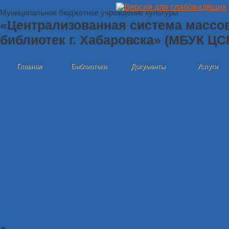
Муниципальное бюджетное учреждение культуры
«Централизованная система массо
библиотек г. Хабаровска» (МБУК Ц
Главная
Библиотеки
Документы
Услуги