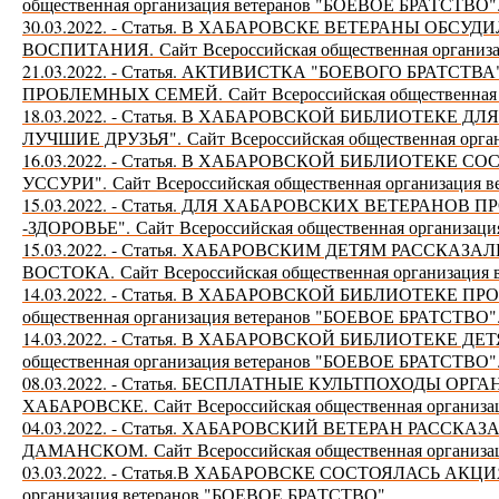
общественная организация ветеранов "БОЕВОЕ БРАТСТВО"
30.03.2022. - Статья. В ХАБАРОВСКЕ ВЕТЕРАНЫ О
ВОСПИТАНИЯ.
Сайт
Всероссийская общественная органи
21.03.2022. - Статья. АКТИВИСТКА "БОЕВОГО БРАТС
ПРОБЛЕМНЫХ СЕМЕЙ.
Сайт
Всероссийская общественна
18.03.2022. - Статья. В ХАБАРОВСКОЙ БИБЛИОТЕК
ЛУЧШИЕ ДРУЗЬЯ".
Сайт
Всероссийская общественная орг
16.03.2022. - Статья. В ХАБАРОВСКОЙ БИБЛИОТЕКЕ 
УССУРИ".
Сайт
Всероссийская общественная организация
15.03.2022. - Статья. ДЛЯ ХАБАРОВСКИХ ВЕТЕРАНОВ
-ЗДОРОВЬЕ".
Сайт
Всероссийская общественная организа
15.03.2022. - Статья. ХАБАРОВСКИМ ДЕТЯМ РАССК
ВОСТОКА.
Сайт
Всероссийская общественная организаци
14.03.2022. - Статья. В ХАБАРОВСКОЙ БИБЛИОТЕКЕ
общественная организация ветеранов "БОЕВОЕ БРАТСТВО"
14.03.2022. - Статья. В ХАБАРОВСКОЙ БИБЛИОТЕКЕ 
общественная организация ветеранов "БОЕВОЕ БРАТСТВО"
08.03.2022. - Статья. БЕСПЛАТНЫЕ КУЛЬТПОХОДЫ ОР
ХАБАРОВСКЕ.
Сайт
Всероссийская общественная органи
04.03.2022. - Статья. ХАБАРОВСКИЙ ВЕТЕРАН РАСС
ДАМАНСКОМ.
Сайт
Всероссийская общественная органи
03.03.2022. - Статья.В ХАБАРОВСКЕ СОСТОЯЛАСЬ А
организация ветеранов "БОЕВОЕ БРАТСТВО".