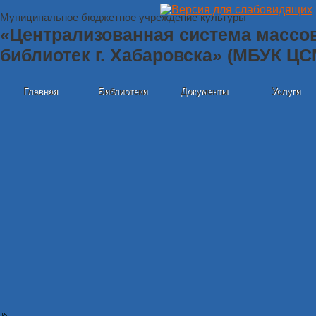
Муниципальное бюджетное учреждение культуры
«Централизованная система массо
библиотек г. Хабаровска» (МБУК Ц
Главная
Библиотеки
Документы
Услуги