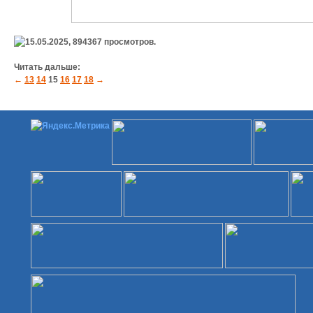
15.05.2025,
894367
просмотров.
Читать дальше:
←
13
14
15
16
17
18
→