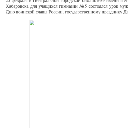
25 февраля в Центральной городской библиотеке имени Пе
Хабаровска для учащихся гимназии №5 состоялся урок муж
Дню воинской славы России, государственному празднику Д