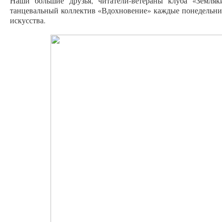
Наши большие друзья, читатели-ветераны клуба «Земля
танцевальный коллектив «Вдохновение» каждые понедельник 
искусства.