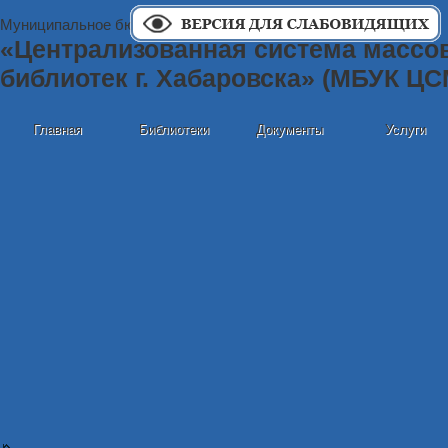
Муниципальное бюджетное учреждение культуры
«Централизованная система массо
библиотек г. Хабаровска» (МБУК Ц
Главная
Библиотеки
Документы
Услуги