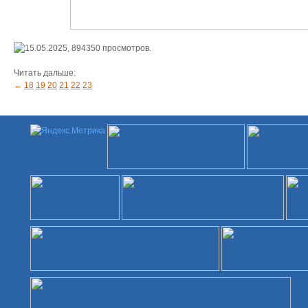
15.05.2025,
894350
просмотров.
Читать дальше:
←
18
19
20
21
22
23