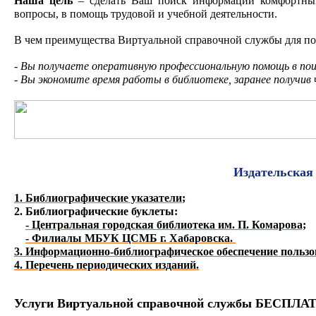
Наша цель
– сделать Ваш поиск информации комфортным
вопросы, в помощь трудовой и учебной деятельности.
В чем преимущества Виртуальной справочной службы для по
- Вы получаете оперативную профессиональную помощь в по
- Вы экономите время работы в библиотеке, заранее получив
Издательская 
1. Библиографические указатели
;
2. Библиографические буклеты
:
- Центральная городская библиотека им. П. Комарова;
- Филиалы МБУК ЦСМБ г. Хабаровска.
3. Информационно-библиографическое обеспечение пользо
4. Перечень периодических изданий.
Услуги Виртуальной справочной службы БЕСПЛА