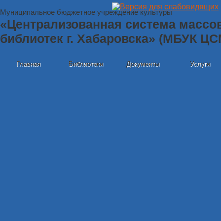
Муниципальное бюджетное учреждение культуры
«Централизованная система массо
библиотек г. Хабаровска» (МБУК Ц
Главная
Библиотеки
Документы
Услуги